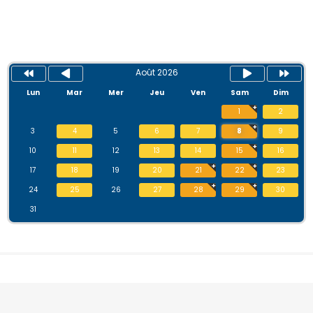
Août 2026
Lun
Mar
Mer
Jeu
Ven
Sam
Dim
1
2
3
4
5
6
7
8
9
10
11
12
13
14
15
16
17
18
19
20
21
22
23
24
25
26
27
28
29
30
31